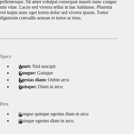
pellentesque. Sit amet volutpat consequat mauris nunc congue
nisi vitae. Lacus sed viverra tellus in hac habitasse. Pharetra
vel turpis nunc eget lorem dolor sed viverra ipsum. Tortor
dignissim convallis aenean et tortor at risus.
Specs
Amet:
Nisl suscipit
Congue:
Guisque
Egestas diam:
Onbin arcu
Guisque:
Diam in arcu
Pros
Congue quisque egestas diam in arcu
Quisque egestas diam in arcu