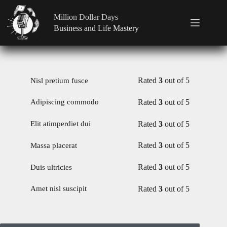
Million Dollar Days
Business and Life Mastery
Rated
3
out of 5
Nisl pretium fusce
Rated
3
out of 5
Adipiscing commodo
Rated
3
out of 5
Elit atimperdiet dui
Rated
3
out of 5
Massa placerat
Rated
3
out of 5
Duis ultricies
Rated
3
out of 5
Amet nisl suscipit