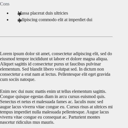
Cons
Massa placerat duis ultricies
Adipiscing commodo elit at imperdiet dui
Lorem ipsum dolor sit amet, consectetur adipiscing elit, sed do
eiusmod tempor incididunt ut labore et dolore magna aliqua.
Aliquet sagittis id consectetur purus ut faucibus pulvinar
elementum. Sed blandit libero volutpat sed. In dictum non
consectetur a erat nam at lectus. Pellentesque elit eget gravida
cum sociis natoque.
Enim nec dui nunc mattis enim ut tellus elementum sagittis.
Congue quisque egestas diam in arcu cursus euismod quis.
Senectus et netus et malesuada fames ac. Iaculis nunc sed
augue lacus viverra vitae congue eu. Cursus risus at ultrices mi
tempus imperdiet nulla malesuada pellentesque. Augue lacus
viverra vitae congue eu consequat ac. Parturient montes
nascetur ridiculus mus mauris.