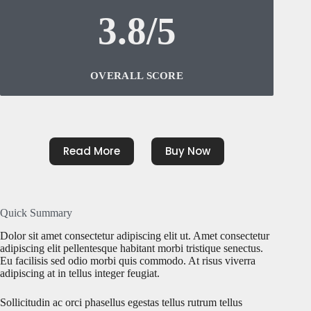
3.8/5
OVERALL SCORE
Read More
Buy Now
Quick Summary
Dolor sit amet consectetur adipiscing elit ut. Amet consectetur
adipiscing elit pellentesque habitant morbi tristique senectus.
Eu facilisis sed odio morbi quis commodo. At risus viverra
adipiscing at in tellus integer feugiat.
Sollicitudin ac orci phasellus egestas tellus rutrum tellus